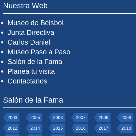
Nuestra Web
Museo de Béisbol
Junta Directiva
Carlos Daniel
Museo Paso a Paso
Salón de la Fama
Planea tu visita
Contactanos
Salón de la Fama
2003
2005
2006
2007
2008
2009
2012
2014
2015
2016
2017
2018