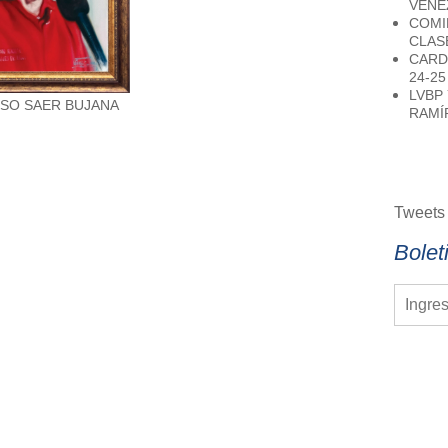
VENE
COMI
CLAS
CARD
24-25
LVBP
SO SAER BUJANA
RAMÍ
Tweets
Bolet