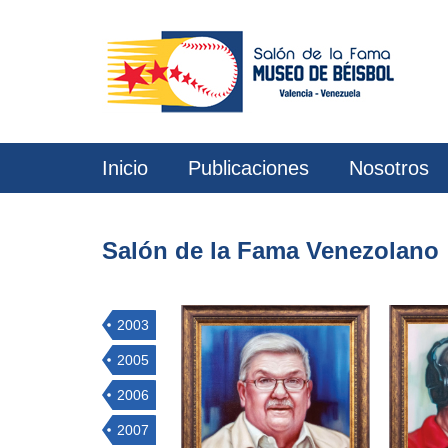
Inicio
Publicaciones
Nosotros
Salón de la Fama Venezolano
2003
2005
2006
2007