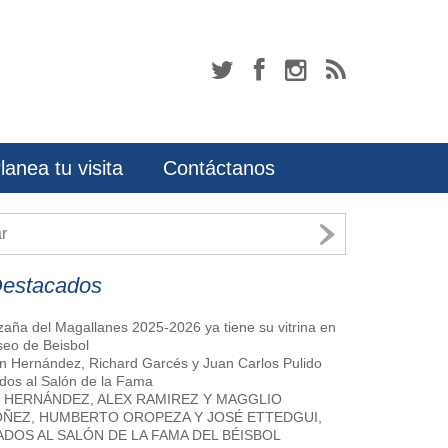
lanea tu visita
Contáctanos
Destacados
zaña del Magallanes 2025-2026 ya tiene su vitrina en
seo de Beisbol
 Hernández, Richard Garcés y Juan Carlos Pulido
ados al Salón de la Fama
X HERNÁNDEZ, ALEX RAMIREZ Y MAGGLIO
ÑEZ, HUMBERTO OROPEZA Y JOSÉ ETTEDGUI,
ADOS AL SALÓN DE LA FAMA DEL BÉISBOL